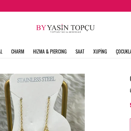
L
CHARM
HIZMA & PIERCING
SAAT
XUPİNG
ÇOCUKL