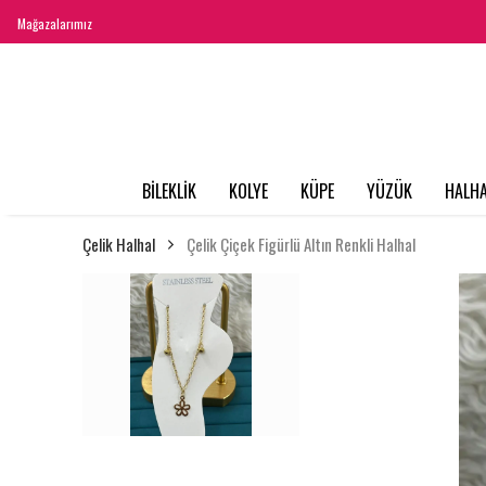
Mağazalarımız
BİLEKLİK
KOLYE
KÜPE
YÜZÜK
HALHA
Çelik Halhal
Çelik Çiçek Figürlü Altın Renkli Halhal