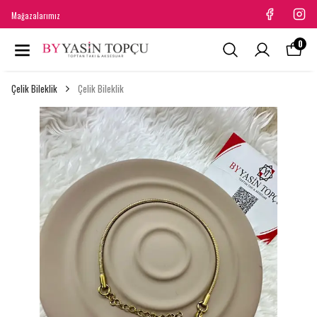
Mağazalarımız
0
Çelik Bileklik
Çelik Bileklik