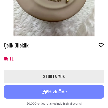
Çelik Bileklik
65 TL
STOKTA YOK