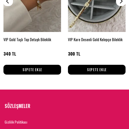
VIP Gold Taşlı Top Detaylı Bileklik
VIP Kare Desenli Gold Kelepçe Bileklik
340 TL
300 TL
SEPETE EKLE
SEPETE EKLE
SÖZLEŞMELER
Gizlilik Politikası