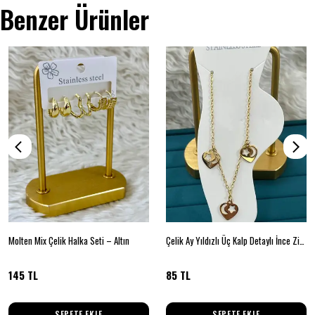
Benzer Ürünler
Molten Mix Çelik Halka Seti – Altın
Çelik Ay Yıldızlı Üç Kalp Detaylı İnce Zincir Halhal
145 TL
85 TL
SEPETE EKLE
SEPETE EKLE