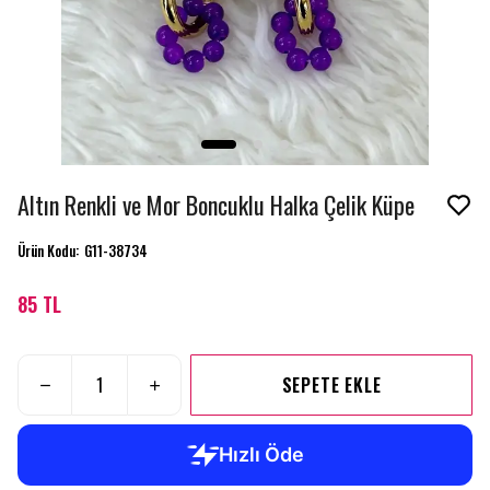
Altın Renkli ve Mor Boncuklu Halka Çelik Küpe
Ürün Kodu
:
G11-38734
85 TL
SEPETE EKLE