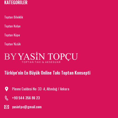
KATEGORİLER
Toptan Bileklik
Toptan Kolye
Toptan Küpe
Toptan Yüzük
Türkiye'nin En Büyük Online Takı Toptan Konsepti
Plevne Caddesi No: 33 -A, Altındağ / Ankara
+90 544 356 86 23
yasintpc@gmail.com