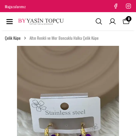
Mağazalarımız
0
Çelik Küpe
Altın Renkli ve Mor Boncuklu Halka Çelik Küpe