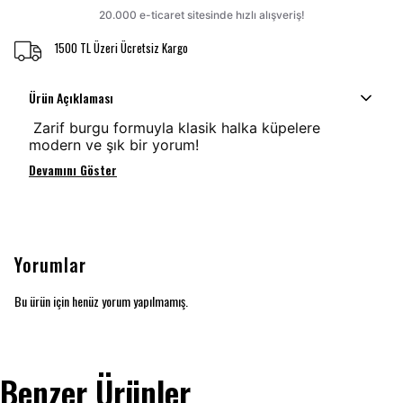
1500 TL Üzeri Ücretsiz Kargo
Ürün Açıklaması
Zarif burgu formuyla klasik halka küpelere
modern ve şık bir yorum!
Devamını Göster
Yorumlar
Bu ürün için henüz yorum yapılmamış.
Benzer Ürünler