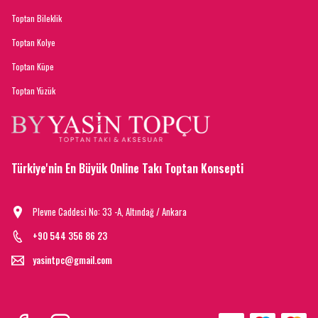
Toptan Bileklik
Toptan Kolye
Toptan Küpe
Toptan Yüzük
Türkiye'nin En Büyük Online Takı Toptan Konsepti
Plevne Caddesi No: 33 -A, Altındağ / Ankara
+90 544 356 86 23
yasintpc@gmail.com