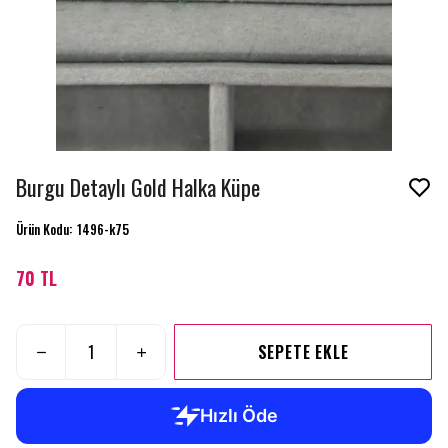
Burgu Detaylı Gold Halka Küpe
Ürün Kodu
:
1496-k75
70 TL
SEPETE EKLE