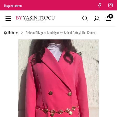
Mağazalarımız
0
Çelik Kolye
Bohem Rüzgarı: Madalyon ve Spiral Detaylı Bel Kemeri