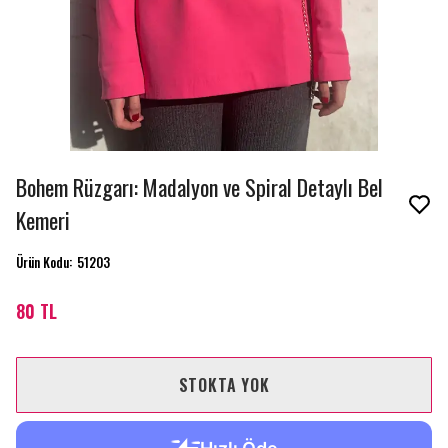
Bohem Rüzgarı: Madalyon ve Spiral Detaylı Bel
Kemeri
Ürün Kodu
:
51203
80 TL
STOKTA YOK