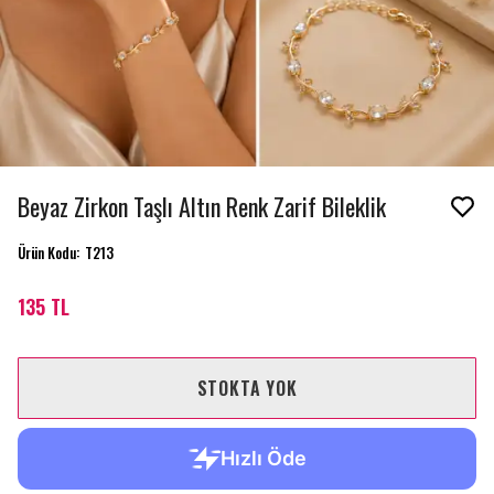
Beyaz Zirkon Taşlı Altın Renk Zarif Bileklik
Ürün Kodu
:
T213
135 TL
STOKTA YOK