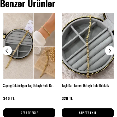
Benzer Ürünler
Xuping Dikdörtgen Taş Detaylı Gold Renk Bileklik
Taşlı Kar Tanesi Detaylı Gold Bileklik
340 TL
320 TL
SEPETE EKLE
SEPETE EKLE