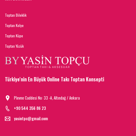
Toptan Bileklik
Toptan Kolye
Toptan Küpe
Toptan Yüzük
Türkiye'nin En Büyük Online Takı Toptan Konsepti
Plevne Caddesi No: 33 -A, Altındağ / Ankara
+90 544 356 86 23
yasintpc@gmail.com