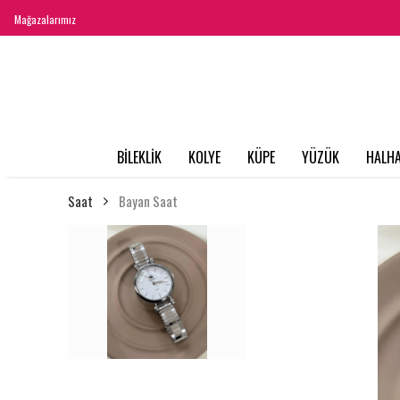
Mağazalarımız
BİLEKLİK
KOLYE
KÜPE
YÜZÜK
HALHA
Saat
Bayan Saat