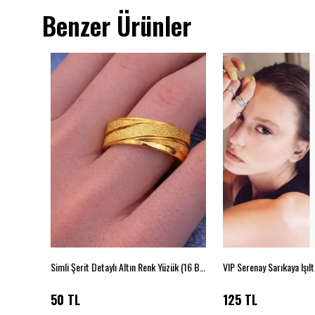
Benzer Ürünler
Simli Şerit Detaylı Altın Renk Yüzük (16 Beden)
50 TL
125 TL