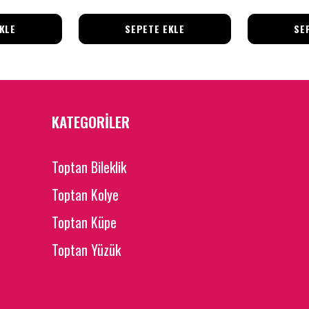
KLE
SEPETE EKLE
SE
KATEGORİLER
Toptan Bileklik
Toptan Kolye
Toptan Küpe
Toptan Yüzük