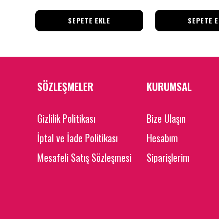
SEPETE EKLE
SEPETE E
SÖZLEŞMELER
KURUMSAL
Gizlilik Politikası
Bize Ulaşın
İptal ve İade Politikası
Hesabım
Mesafeli Satış Sözleşmesi
Siparişlerim