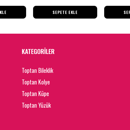
KLE
SEPETE EKLE
SE
KATEGORİLER
Toptan Bileklik
Toptan Kolye
Toptan Küpe
Toptan Yüzük