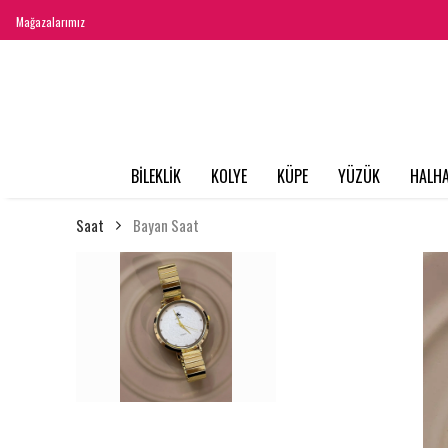
Mağazalarımız
BİLEKLİK
KOLYE
KÜPE
YÜZÜK
HALHA
Saat
Bayan Saat