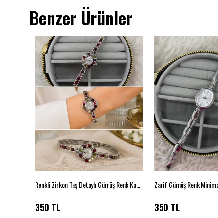
Benzer Ürünler
Renkli Zirkon Taş Detaylı Gümüş Renk Kadın Bileklik Kol Saati
350 TL
350 TL