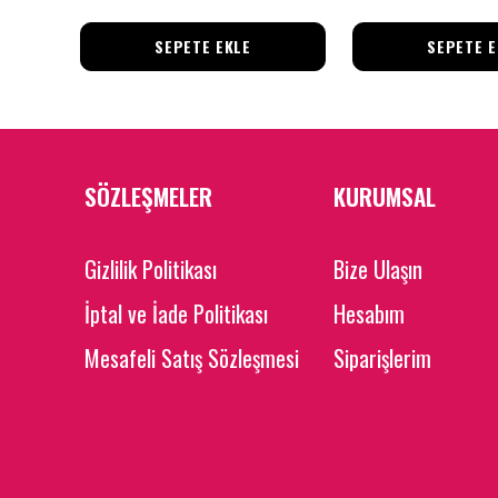
SEPETE EKLE
SEPETE E
SÖZLEŞMELER
KURUMSAL
Gizlilik Politikası
Bize Ulaşın
İptal ve İade Politikası
Hesabım
Mesafeli Satış Sözleşmesi
Siparişlerim