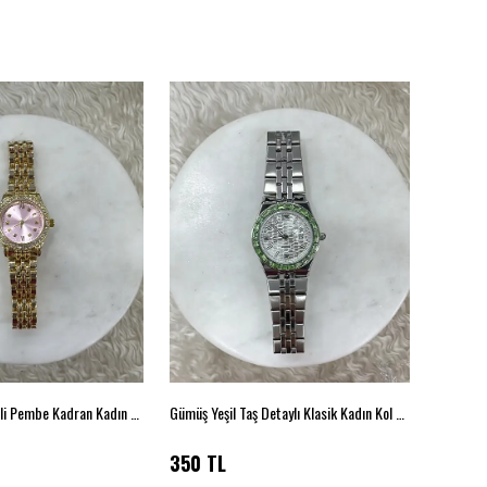
Gold Taş Çerçeveli Pembe Kadran Kadın Kol Saati
Gümüş Yeşil Taş Detaylı Klasik Kadın Kol Saati
350 TL