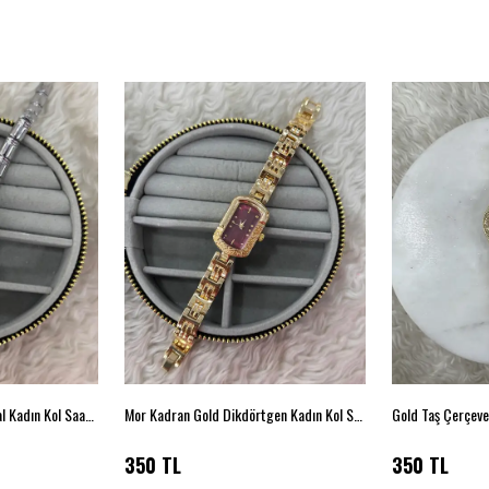
Zarif Gümüş Renk Minimal Kadın Kol Saati – İnce Metal Kordon
Mor Kadran Gold Dikdörtgen Kadın Kol Saati
350 TL
350 TL