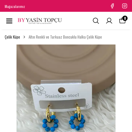
Mağazalarımız
0
Çelik Küpe
Altın Renkli ve Turkuaz Boncuklu Halka Çelik Küpe