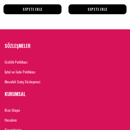
SEPETE EKLE
SEPETE EKLE
SÖZLEŞMELER
Gizlilik Politikası
İptal ve İade Politikası
Mesafeli Satış Sözleşmesi
KURUMSAL
Bize Ulaşın
Hesabım
Siparişlerim