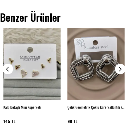
Benzer Ürünler
Kalp Detaylı Mini Küpe Seti
Çelik Geometrik Çoklu Kare Sallantılı Küpe
145 TL
98 TL