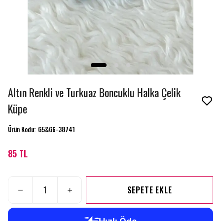
Altın Renkli ve Turkuaz Boncuklu Halka Çelik
Küpe
Ürün Kodu
:
G5&G6-38741
85 TL
SEPETE EKLE