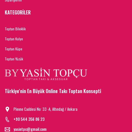
KATEGORİLER
Toptan Bileklik
Toptan Kolye
Toptan Küpe
Toptan Yüzük
Türkiye'nin En Büyük Online Takı Toptan Konsepti
Plevne Caddesi No: 33 -A, Altındağ / Ankara
+90 544 356 86 23
yasintpc@gmail.com