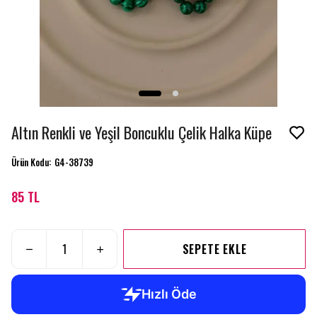
Altın Renkli ve Yeşil Boncuklu Çelik Halka Küpe
Ürün Kodu
:
G4-38739
85 TL
SEPETE EKLE