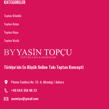
KATEGORİLER
Toptan Bileklik
Toptan Kolye
Toptan Küpe
Toptan Yüzük
Türkiye'nin En Büyük Online Takı Toptan Konsepti
Plevne Caddesi No: 33 -A, Altındağ / Ankara
+90 544 356 86 23
yasintpc@gmail.com