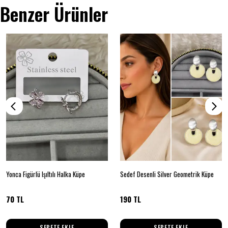
Benzer Ürünler
Yonca Figürlü Işıltılı Halka Küpe
Sedef Desenli Silver Geometrik Küpe
70 TL
190 TL
SEPETE EKLE
SEPETE EKLE