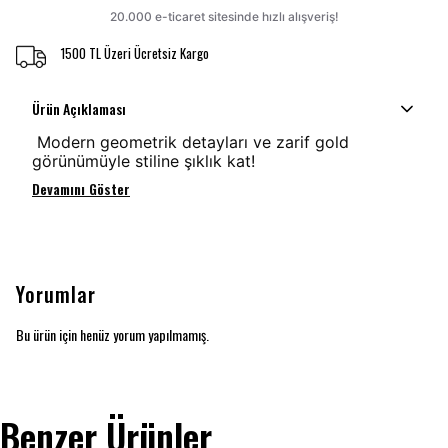
1500 TL Üzeri Ücretsiz Kargo
Ürün Açıklaması
Modern geometrik detayları ve zarif gold
görünümüyle stiline şıklık kat!
Devamını Göster
Yorumlar
Bu ürün için henüz yorum yapılmamış.
Benzer Ürünler