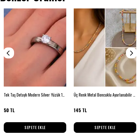
Tek Taş Detaylı Modern Silver Yüzük 19 BEDEN
Üç Renk Metal Boncuklu Ayarlanabilir Kolye
50 TL
145 TL
SEPETE EKLE
SEPETE EKLE