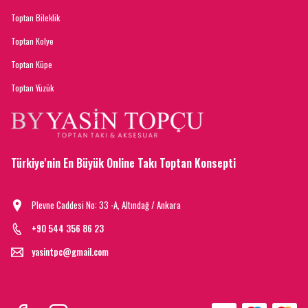
Toptan Bileklik
Toptan Kolye
Toptan Küpe
Toptan Yüzük
Türkiye'nin En Büyük Online Takı Toptan Konsepti
Plevne Caddesi No: 33 -A, Altındağ / Ankara
+90 544 356 86 23
yasintpc@gmail.com