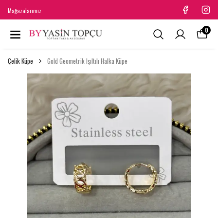
Mağazalarımız
0
Çelik Küpe
Gold Geometrik Işıltılı Halka Küpe