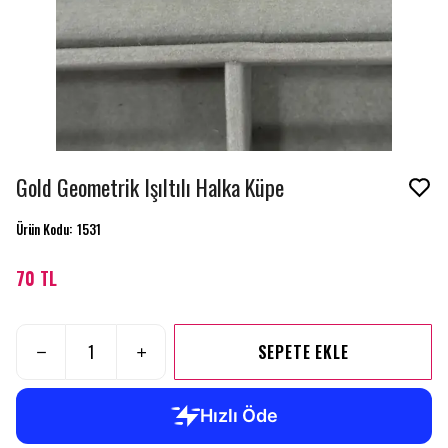
Gold Geometrik Işıltılı Halka Küpe
Ürün Kodu
:
1531
70 TL
SEPETE EKLE