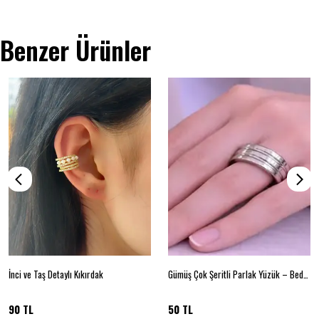
Benzer Ürünler
İnci ve Taş Detaylı Kıkırdak
Gümüş Çok Şeritli Parlak Yüzük – Beden 16
90 TL
50 TL