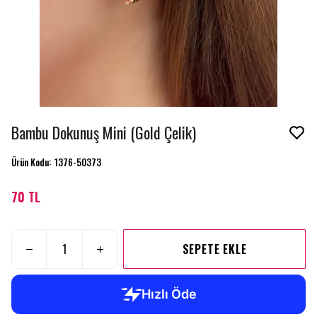
Bambu Dokunuş Mini (Gold Çelik)
Ürün Kodu
:
1376-50373
70 TL
SEPETE EKLE