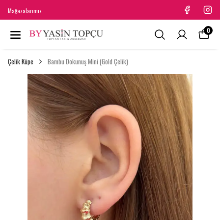
Mağazalarımız
0
Çelik Küpe
Bambu Dokunuş Mini (Gold Çelik)