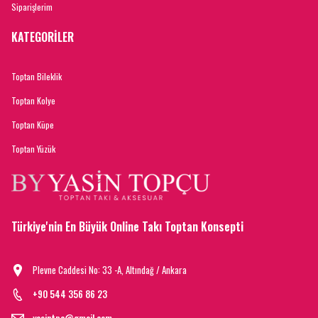
Siparişlerim
KATEGORİLER
Toptan Bileklik
Toptan Kolye
Toptan Küpe
Toptan Yüzük
Türkiye'nin En Büyük Online Takı Toptan Konsepti
Plevne Caddesi No: 33 -A, Altındağ / Ankara
+90 544 356 86 23