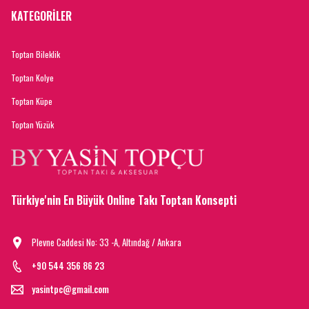
KATEGORİLER
Toptan Bileklik
Toptan Kolye
Toptan Küpe
Toptan Yüzük
Türkiye'nin En Büyük Online Takı Toptan Konsepti
Plevne Caddesi No: 33 -A, Altındağ / Ankara
+90 544 356 86 23
yasintpc@gmail.com