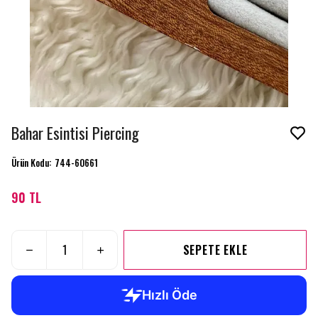
Bahar Esintisi Piercing
Ürün Kodu
:
744-60661
90 TL
SEPETE EKLE