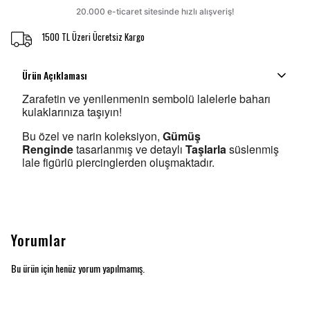
1500 TL Üzeri Ücretsiz Kargo
Ürün Açıklaması
Zarafetin ve yenilenmenin sembolü lalelerle baharı
kulaklarınıza taşıyın!
Bu özel ve narin koleksiyon,
Gümüş
Renginde
tasarlanmış ve detaylı
Taşlarla
süslenmiş
lale figürlü piercinglerden oluşmaktadır.
Yorumlar
Bu ürün için henüz yorum yapılmamış.