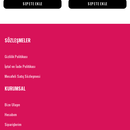
SEPETE EKLE
SEPETE EKLE
SÖZLEŞMELER
Gizlilik Politikası
İptal ve İade Politikası
Mesafeli Satış Sözleşmesi
KURUMSAL
Bize Ulaşın
Hesabım
Siparişlerim