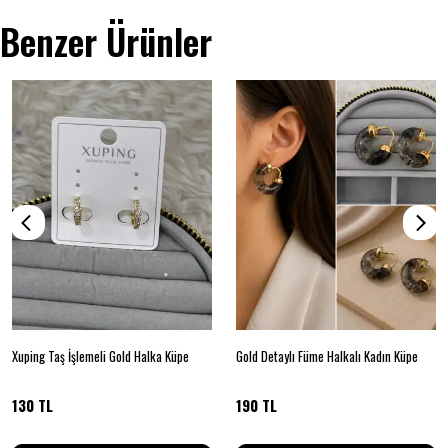
Benzer Ürünler
Xuping Taş İşlemeli Gold Halka Küpe
Gold Detaylı Füme Halkalı Kadın Küpe
130 TL
190 TL