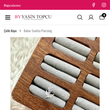
Mağazalarımız
0
Çelik Küpe
Bahar Esintisi Piercing