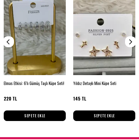
Elmas Etkisi: 6'lı Gümüş Taşlı Küpe Seti!
Yıldız Detaylı Mini Küpe Seti
220 TL
145 TL
SEPETE EKLE
SEPETE EKLE