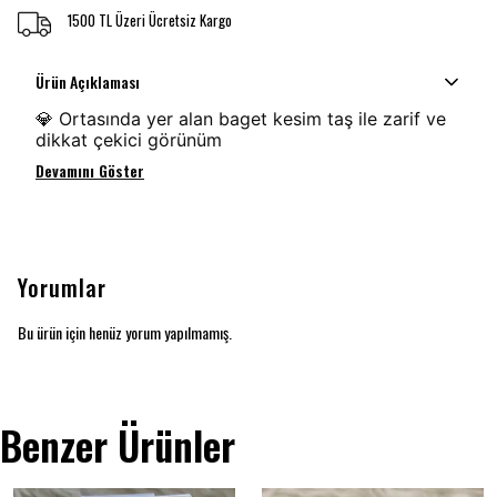
1500 TL Üzeri Ücretsiz Kargo
Ürün Açıklaması
💎 Ortasında yer alan baget kesim taş ile zarif ve
dikkat çekici görünüm
Devamını Göster
Yorumlar
Bu ürün için henüz yorum yapılmamış.
Benzer Ürünler