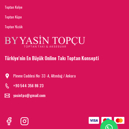
Toptan Kolye
Toptan Küpe
Toptan Yüzük
Türkiye'nin En Büyük Online Takı Toptan Konsepti
Plevne Caddesi No: 33 -A, Altındağ / Ankara
+90 544 356 86 23
yasintpc@gmail.com