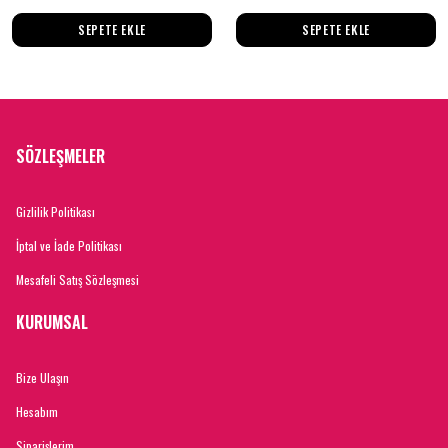
SEPETE EKLE
SEPETE EKLE
SÖZLEŞMELER
Gizlilik Politikası
İptal ve İade Politikası
Mesafeli Satış Sözleşmesi
KURUMSAL
Bize Ulaşın
Hesabım
Siparişlerim