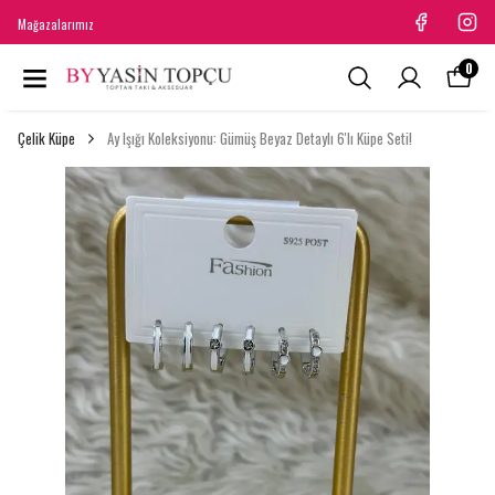
Mağazalarımız
0
Çelik Küpe
Ay Işığı Koleksiyonu: Gümüş Beyaz Detaylı 6'lı Küpe Seti!