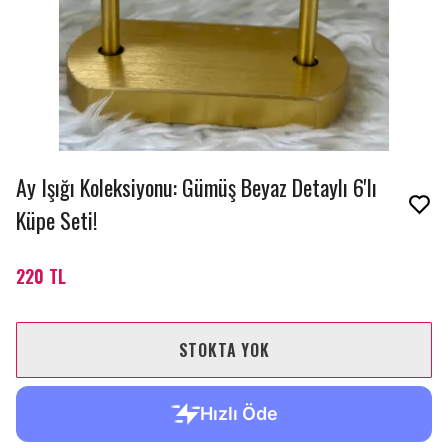
Ay Işığı Koleksiyonu: Gümüş Beyaz Detaylı 6'lı
Küpe Seti!
220 TL
STOKTA YOK