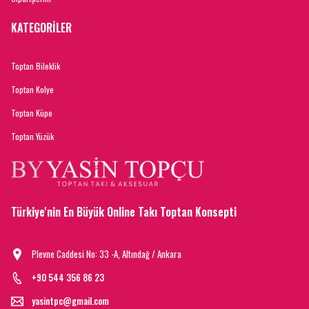
KATEGORİLER
Toptan Bileklik
Toptan Kolye
Toptan Küpe
Toptan Yüzük
Türkiye'nin En Büyük Online Takı Toptan Konsepti
Plevne Caddesi No: 33 -A, Altındağ / Ankara
+90 544 356 86 23
yasintpc@gmail.com