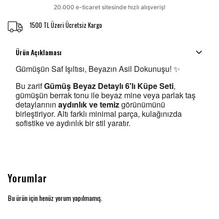
1500 TL Üzeri Ücretsiz Kargo
Ürün Açıklaması
Gümüşün Saf Işıltısı, Beyazın Asil Dokunuşu! ✨
Bu zarif
Gümüş Beyaz Detaylı 6'lı Küpe Seti
,
gümüşün berrak tonu ile beyaz mine veya parlak taş
detaylarının
aydınlık ve temiz
görünümünü
birleştiriyor. Altı farklı minimal parça, kulağınızda
sofistike ve aydınlık bir stil yaratır.
Yorumlar
Bu ürün için henüz yorum yapılmamış.