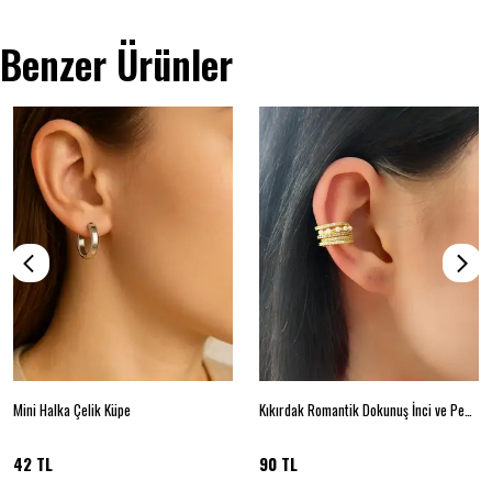
Benzer Ürünler
Mini Halka Çelik Küpe
Kıkırdak Romantik Dokunuş İnci ve Pembe/Mor Taşlı
42 TL
90 TL