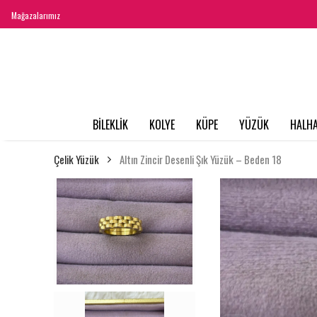
Mağazalarımız
BİLEKLİK
KOLYE
KÜPE
YÜZÜK
HALHA
Çelik Yüzük
Altın Zincir Desenli Şık Yüzük – Beden 18