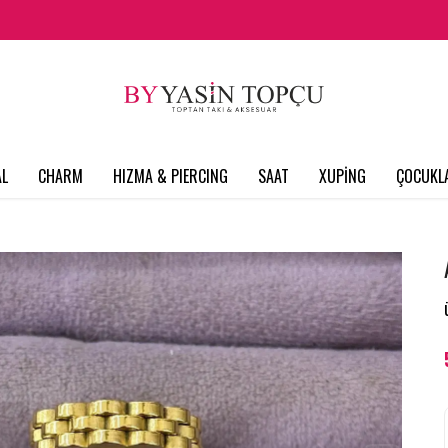
L
CHARM
HIZMA & PIERCING
SAAT
XUPİNG
ÇOCUKL