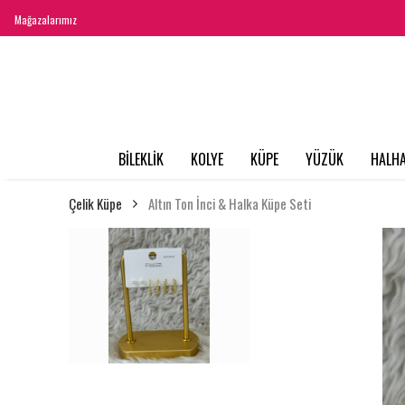
Mağazalarımız
BİLEKLİK
KOLYE
KÜPE
YÜZÜK
HALHA
Çelik Küpe
Altın Ton İnci & Halka Küpe Seti