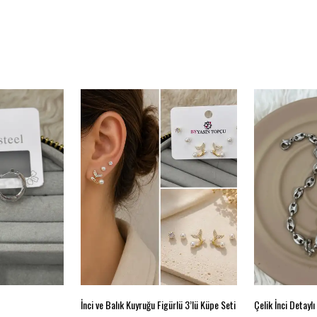
İnci ve Balık Kuyruğu Figürlü 3’lü Küpe Seti
Çelik İnci Detayl