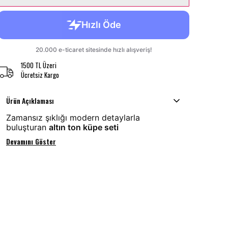
1500 TL Üzeri
Ücretsiz Kargo
Ürün Açıklaması
Zamansız şıklığı modern detaylarla
buluşturan
altın ton küpe seti
Devamını Göster