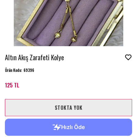
Altın Akış Zarafeti Kolye
Ürün Kodu
:
69396
125 TL
STOKTA YOK