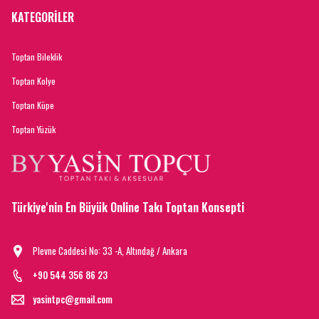
KATEGORİLER
Toptan Bileklik
Toptan Kolye
Toptan Küpe
Toptan Yüzük
Türkiye'nin En Büyük Online Takı Toptan Konsepti
Plevne Caddesi No: 33 -A, Altındağ / Ankara
+90 544 356 86 23
yasintpc@gmail.com