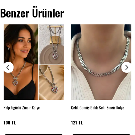
Benzer Ürünler
Kalp Figürlü Zincir Kolye
Çelik Gümüş Balık Sırtı Zincir Kolye
100 TL
121 TL