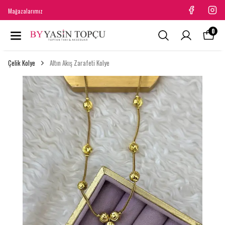
Mağazalarımız
0
Çelik Kolye
Altın Akış Zarafeti Kolye