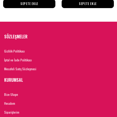
SEPETE EKLE
SEPETE EKLE
SÖZLEŞMELER
Gizlilik Politikası
İptal ve İade Politikası
Mesafeli Satış Sözleşmesi
KURUMSAL
Bize Ulaşın
Hesabım
Siparişlerim