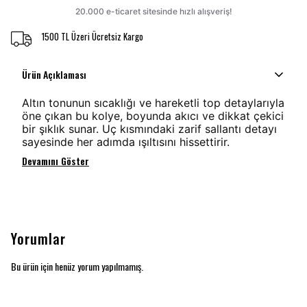
1500 TL Üzeri Ücretsiz Kargo
Ürün Açıklaması
Altın tonunun sıcaklığı ve hareketli top detaylarıyla
öne çıkan bu kolye, boyunda akıcı ve dikkat çekici
bir şıklık sunar. Uç kısmındaki zarif sallantı detayı
sayesinde her adımda ışıltısını hissettirir.
Devamını Göster
Yorumlar
Bu ürün için henüz yorum yapılmamış.