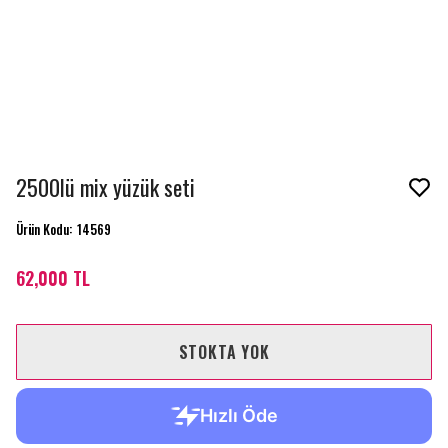
2500lü mix yüzük seti
Ürün Kodu
:
14569
62,000 TL
STOKTA YOK