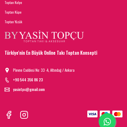
Toptan Kolye
Toptan Küpe
Toptan Yüzük
Türkiye'nin En Büyük Online Takı Toptan Konsepti
Plevne Caddesi No: 33 -A, Altındağ / Ankara
+90 544 356 86 23
yasintpc@gmail.com