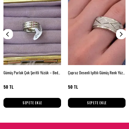
Gümüş Parlak Çok Şeritli Yüzük – Beden 18
Çapraz Desenli Işıltılı Gümüş Renk Yüzük 18 beden
50 TL
50 TL
SEPETE EKLE
SEPETE EKLE