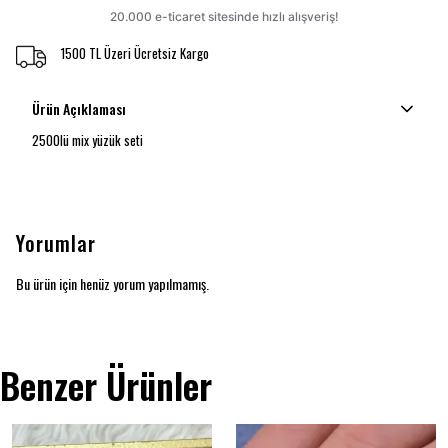
1500 TL Üzeri Ücretsiz Kargo
Ürün Açıklaması
2500lü mix yüzük seti
Yorumlar
Bu ürün için henüz yorum yapılmamış.
Benzer Ürünler