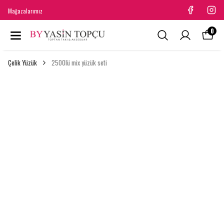
Mağazalarımız
0
Çelik Yüzük
2500lü mix yüzük seti