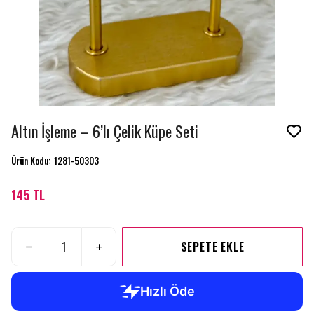
Altın İşleme – 6’lı Çelik Küpe Seti
Ürün Kodu
:
1281-50303
145 TL
SEPETE EKLE