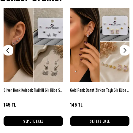
Silver Renk Kelebek Figürlü 6'lı Küpe Seti
Gold Renk Baget Zirkon Taşlı 6'lı Küpe Seti
145 TL
145 TL
SEPETE EKLE
SEPETE EKLE