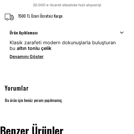
1500 TL Üzeri Ücretsiz Kargo
Ürün Açıklaması
Klasik zarafeti modern dokunuşlarla buluşturan
bu
altın tonlu çelik
Devamını Göster
Yorumlar
Bu ürün için henüz yorum yapılmamış.
Benzer Ürünler