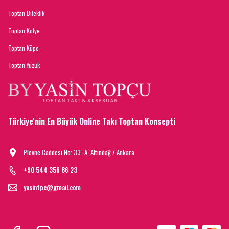
Toptan Bileklik
Toptan Kolye
Toptan Küpe
Toptan Yüzük
Türkiye'nin En Büyük Online Takı Toptan Konsepti
Plevne Caddesi No: 33 -A, Altındağ / Ankara
+90 544 356 86 23
yasintpc@gmail.com