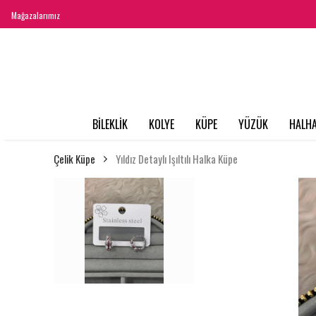
Mağazalarımız
BİLEKLİK
KOLYE
KÜPE
YÜZÜK
HALHA
Çelik Küpe
Yıldız Detaylı Işıltılı Halka Küpe