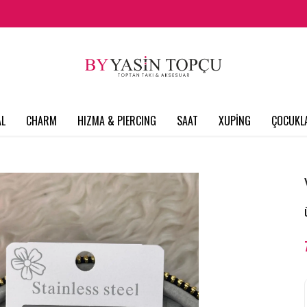
L
CHARM
HIZMA & PIERCING
SAAT
XUPİNG
ÇOCUKL