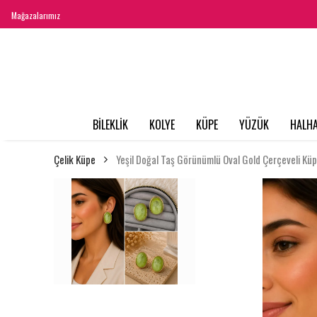
Mağazalarımız
BİLEKLİK
KOLYE
KÜPE
YÜZÜK
HALHA
Çelik Küpe
Yeşil Doğal Taş Görünümlü Oval Gold Çerçeveli Kü