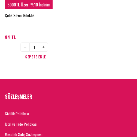
5000TL Üzeri %10 İndirim
Çelik Silver Bileklik
84 TL
SEPETE EKLE
SÖZLEŞMELER
Gizlilik Politikası
İptal ve İade Politikası
Mesafeli Satış Sözleşmesi