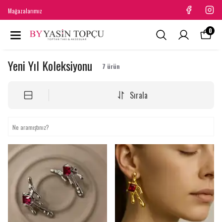
Mağazalarımız
0
Yeni Yıl Koleksiyonu
7
ürün
Sırala