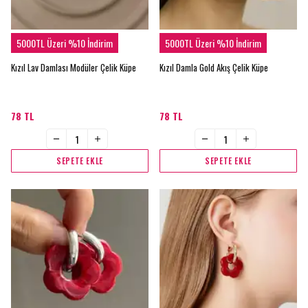
5000TL Üzeri %10 İndirim
5000TL Üzeri %10 İndirim
Kızıl Lav Damlası Modüler Çelik Küpe
Kızıl Damla Gold Akış Çelik Küpe
78 TL
78 TL
SEPETE EKLE
SEPETE EKLE