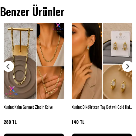
Benzer Ürünler
Xuping Kalın Gurmet Zincir Kolye
Xuping Dikdörtgen Taş Detaylı Gold Halka Küpe
280 TL
140 TL