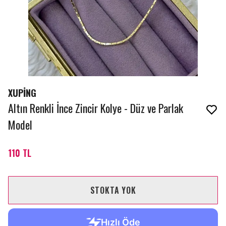
XUPİNG
Altın Renkli İnce Zincir Kolye - Düz ve Parlak
Model
110 TL
STOKTA YOK