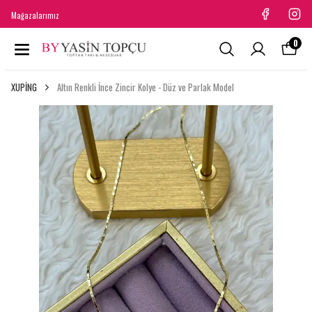
Mağazalarımız
0
XUPİNG
Altın Renkli İnce Zincir Kolye - Düz ve Parlak Model