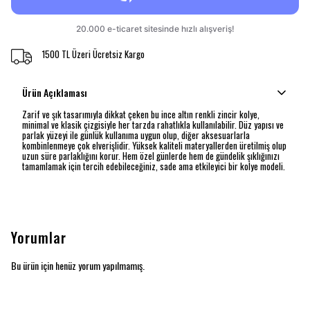
1500 TL Üzeri Ücretsiz Kargo
Ürün Açıklaması
Zarif ve şık tasarımıyla dikkat çeken bu ince altın renkli zincir kolye,
minimal ve klasik çizgisiyle her tarzda rahatlıkla kullanılabilir. Düz yapısı ve
parlak yüzeyi ile günlük kullanıma uygun olup, diğer aksesuarlarla
kombinlenmeye çok elverişlidir. Yüksek kaliteli materyallerden üretilmiş olup
uzun süre parlaklığını korur. Hem özel günlerde hem de gündelik şıklığınızı
tamamlamak için tercih edebileceğiniz, sade ama etkileyici bir kolye modeli.
Yorumlar
Bu ürün için henüz yorum yapılmamış.