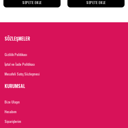
SEPETE EKLE
SEPETE EKLE
SÖZLEŞMELER
Gizlilik Politikası
İptal ve İade Politikası
Mesafeli Satış Sözleşmesi
KURUMSAL
Bize Ulaşın
Hesabım
Siparişlerim