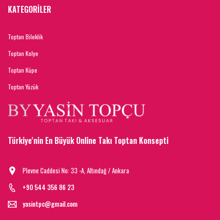
KATEGORİLER
Toptan Bileklik
Toptan Kolye
Toptan Küpe
Toptan Yüzük
Türkiye'nin En Büyük Online Takı Toptan Konsepti
Plevne Caddesi No: 33 -A, Altındağ / Ankara
+90 544 356 86 23
yasintpc@gmail.com