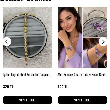
Işıltını Keşfet: Gold Serpantin Tasarım Bileklik
Mor Kelebek Charm Detaylı Kadın Bileklik
320 TL
100 TL
SEPETE EKLE
SEPETE EKLE