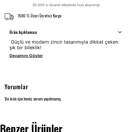
1500 TL Üzeri Ücretsiz Kargo
Ürün Açıklaması
Güçlü ve modern zincir tasarımıyla dikkat çeken
şık bir bileklik!
Devamını Göster
Yorumlar
Bu ürün için henüz yorum yapılmamış.
Benzer Ürünler