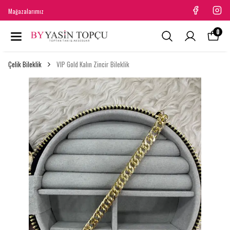
Mağazalarımız
0
Çelik Bileklik
VIP Gold Kalın Zincir Bileklik