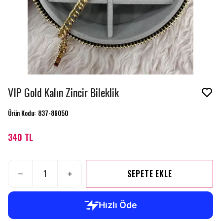
VIP Gold Kalın Zincir Bileklik
Ürün Kodu
:
837-86050
340 TL
SEPETE EKLE