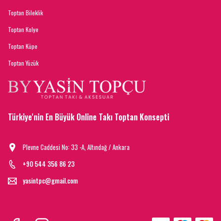
Toptan Bileklik
Toptan Kolye
Toptan Küpe
Toptan Yüzük
Türkiye'nin En Büyük Online Takı Toptan Konsepti
Plevne Caddesi No: 33 -A, Altındağ / Ankara
+90 544 356 86 23
yasintpc@gmail.com