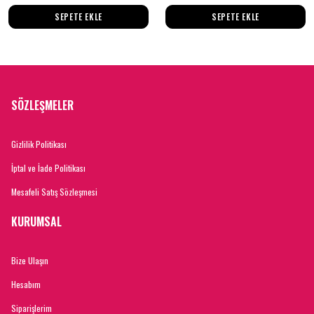
SEPETE EKLE
SEPETE EKLE
SÖZLEŞMELER
Gizlilik Politikası
İptal ve İade Politikası
Mesafeli Satış Sözleşmesi
KURUMSAL
Bize Ulaşın
Hesabım
Siparişlerim