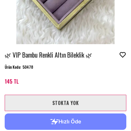
🌿 VIP Bambu Renkli Altın Bileklik 🌿
Ürün Kodu
:
50478
145 TL
STOKTA YOK