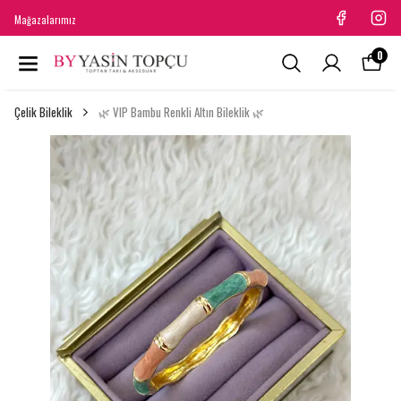
Mağazalarımız
0
Çelik Bileklik
🌿 VIP Bambu Renkli Altın Bileklik 🌿