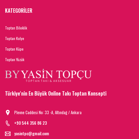
KATEGORİLER
Toptan Bileklik
Toptan Kolye
Toptan Küpe
Toptan Yüzük
Türkiye'nin En Büyük Online Takı Toptan Konsepti
Plevne Caddesi No: 33 -A, Altındağ / Ankara
+90 544 356 86 23
yasintpc@gmail.com