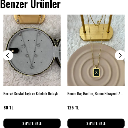
Benzer Ürünler
Berrak Kristal Taşlı ve Kelebek Detaylı Gümüş Renk Kolye
Benim Baş Harfim, Benim Hikayem! Z Harfi
80 TL
125 TL
SEPETE EKLE
SEPETE EKLE