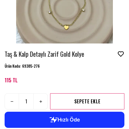
Taş & Kalp Detaylı Zarif Gold Kolye
Ürün Kodu
:
69385-276
115 TL
SEPETE EKLE