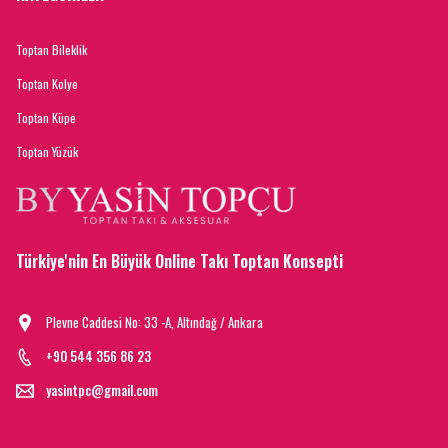
Toptan Bileklik
Toptan Kolye
Toptan Küpe
Toptan Yüzük
Türkiye'nin En Büyük Online Takı Toptan Konsepti
Plevne Caddesi No: 33 -A, Altındağ / Ankara
+90 544 356 86 23
yasintpc@gmail.com