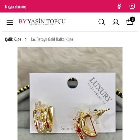
Mağazalarımız
0
Çelik Küpe
Taş Detaylı Gold Halka Küpe