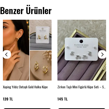
Benzer Ürünler
Xuping Yıldız Detaylı Gold Halka Küpe
Zirkon Taşlı Mini Figürlü Küpe Seti – Silver
120 TL
145 TL