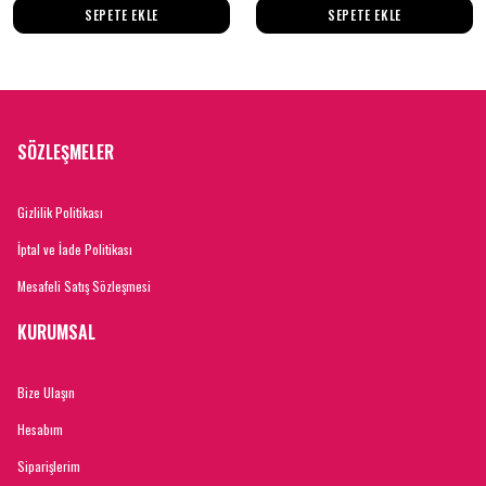
SEPETE EKLE
SEPETE EKLE
SÖZLEŞMELER
Gizlilik Politikası
İptal ve İade Politikası
Mesafeli Satış Sözleşmesi
KURUMSAL
Bize Ulaşın
Hesabım
Siparişlerim