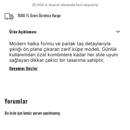
1500 TL Üzeri Ücretsiz Kargo
Ürün Açıklaması
Modern halka formu ve parlak taş detaylarıyla
şıklığı ön plana çıkaran zarif küpe modeli. Günlük
kullanımdan özel kombinlere kadar her stile uyum
sağlayan dikkat çekici bir tasarıma sahiptir.
Devamını Göster
Yorumlar
Bu ürün için henüz yorum yapılmamış.