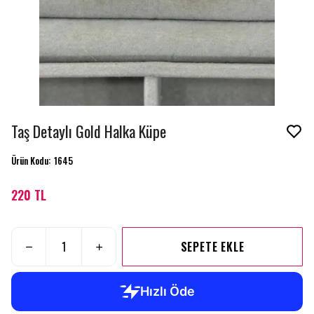
Taş Detaylı Gold Halka Küpe
Ürün Kodu
:
1645
220 TL
SEPETE EKLE