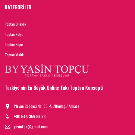
KATEGORİLER
Toptan Bileklik
Toptan Kolye
Toptan Küpe
Toptan Yüzük
Türkiye'nin En Büyük Online Takı Toptan Konsepti
Plevne Caddesi No: 33 -A, Altındağ / Ankara
+90 544 356 86 23
yasintpc@gmail.com