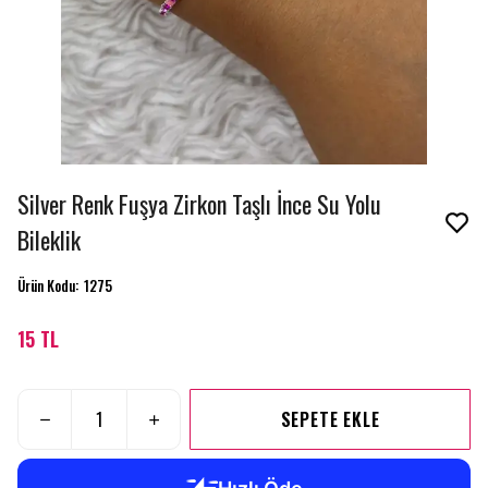
Silver Renk Fuşya Zirkon Taşlı İnce Su Yolu
Bileklik
Ürün Kodu
:
1275
15 TL
SEPETE EKLE