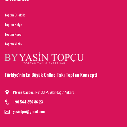
Toptan Bileklik
Toptan Kolye
Toptan Küpe
Toptan Yüzük
Türkiye'nin En Büyük Online Takı Toptan Konsepti
Plevne Caddesi No: 33 -A, Altındağ / Ankara
+90 544 356 86 23
yasintpc@gmail.com