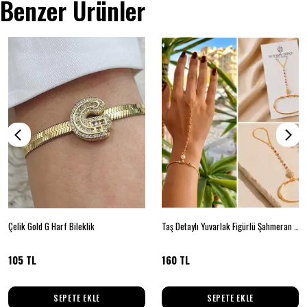
Benzer Ürünler
Çelik Gold G Harf Bileklik
Taş Detaylı Yuvarlak Figürlü Şahmeran Gold Renk Kadın Bileklik
105 TL
160 TL
SEPETE EKLE
SEPETE EKLE