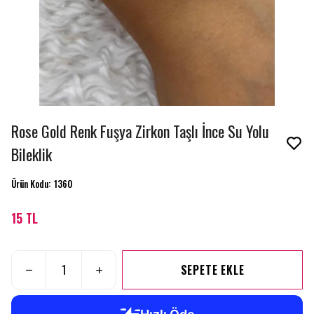
Rose Gold Renk Fuşya Zirkon Taşlı İnce Su Yolu
Bileklik
Ürün Kodu
:
1360
15 TL
SEPETE EKLE