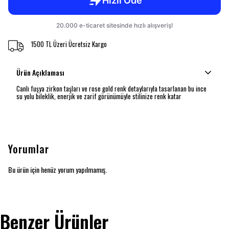
1500 TL Üzeri Ücretsiz Kargo
Ürün Açıklaması
Canlı fuşya zirkon taşları ve rose gold renk detaylarıyla tasarlanan bu ince
su yolu bileklik, enerjik ve zarif görünümüyle stilinize renk katar
Yorumlar
Bu ürün için henüz yorum yapılmamış.
Benzer Ürünler