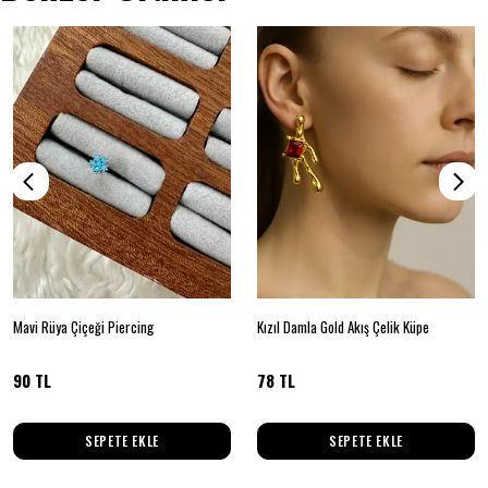
Mavi Rüya Çiçeği Piercing
Kızıl Damla Gold Akış Çelik Küpe
90 TL
78 TL
SEPETE EKLE
SEPETE EKLE