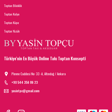
Toptan Bileklik
Toptan Kolye
Toptan Küpe
Toptan Yüzük
Türkiye'nin En Büyük Online Takı Toptan Konsepti
Plevne Caddesi No: 33 -A, Altındağ / Ankara
+90 544 356 86 23
yasintpc@gmail.com