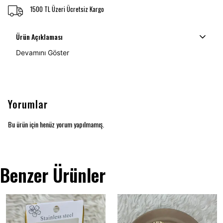
1500 TL Üzeri Ücretsiz Kargo
Ürün Açıklaması
Devamını Göster
Yorumlar
Bu ürün için henüz yorum yapılmamış.
Benzer Ürünler