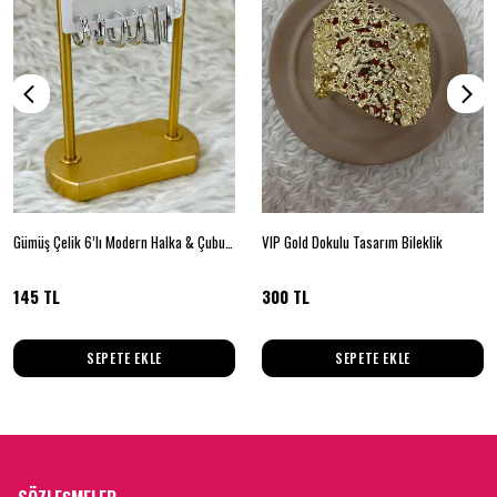
Gümüş Çelik 6’lı Modern Halka & Çubuk Küpe Seti
VIP Gold Dokulu Tasarım Bileklik
145 TL
300 TL
SEPETE EKLE
SEPETE EKLE