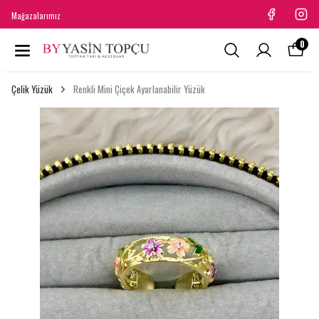
Mağazalarımız
0
Çelik Yüzük
Renkli Mini Çiçek Ayarlanabilir Yüzük