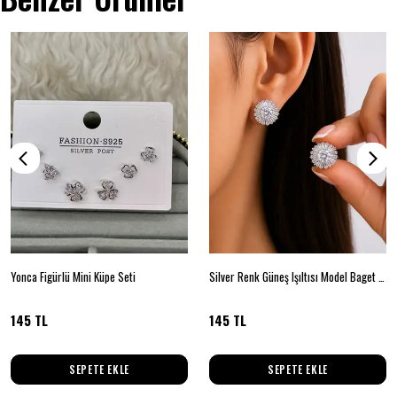
Yonca Figürlü Mini Küpe Seti
Silver Renk Güneş Işıltısı Model Baget Taşlı Kadın Küpe
145 TL
145 TL
SEPETE EKLE
SEPETE EKLE