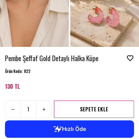
Pembe Şeffaf Gold Detaylı Halka Küpe
Ürün Kodu
:
822
130 TL
SEPETE EKLE