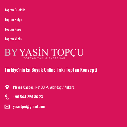
Toptan Bileklik
Toptan Kolye
Toptan Küpe
Toptan Yüzük
Türkiye'nin En Büyük Online Takı Toptan Konsepti
Plevne Caddesi No: 33 -A, Altındağ / Ankara
+90 544 356 86 23
yasintpc@gmail.com