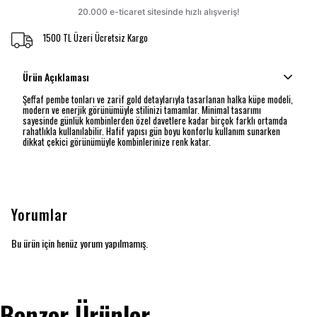
1500 TL Üzeri Ücretsiz Kargo
Ürün Açıklaması
Şeffaf pembe tonları ve zarif gold detaylarıyla tasarlanan halka küpe modeli,
modern ve enerjik görünümüyle stilinizi tamamlar. Minimal tasarımı
sayesinde günlük kombinlerden özel davetlere kadar birçok farklı ortamda
rahatlıkla kullanılabilir. Hafif yapısı gün boyu konforlu kullanım sunarken
dikkat çekici görünümüyle kombinlerinize renk katar.
Yorumlar
Bu ürün için henüz yorum yapılmamış.
Benzer Ürünler