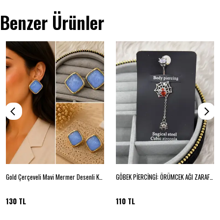
Benzer Ürünler
Gold Çerçeveli Mavi Mermer Desenli Kare Küpe
GÖBEK PİERCİNGİ: ÖRÜMCEK AĞI ZARAFETİ
130 TL
110 TL