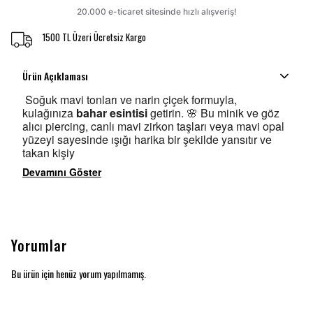
1500 TL Üzeri Ücretsiz Kargo
Ürün Açıklaması
Soğuk mavi tonları ve narin çiçek formuyla,
kulağınıza
bahar esintisi
getirin. 🌸 Bu minik ve göz
alıcı piercing, canlı mavi zirkon taşları veya mavi opal
yüzeyi sayesinde ışığı harika bir şekilde yansıtır ve
takan kişiy
Devamını Göster
Yorumlar
Bu ürün için henüz yorum yapılmamış.