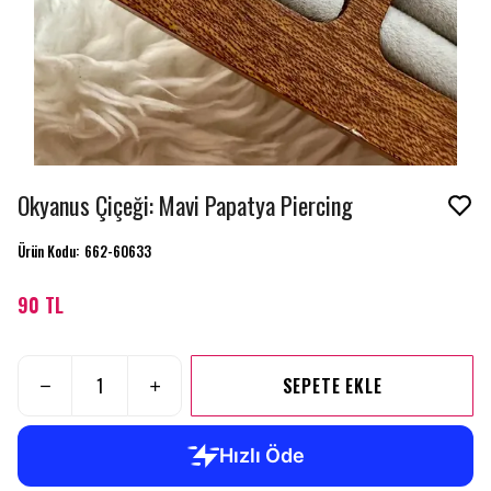
Okyanus Çiçeği: Mavi Papatya Piercing
Ürün Kodu
:
662-60633
90 TL
SEPETE EKLE