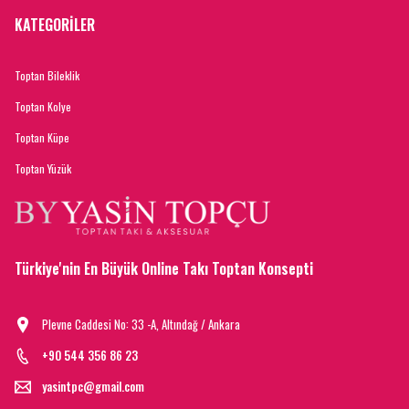
KATEGORİLER
Toptan Bileklik
Toptan Kolye
Toptan Küpe
Toptan Yüzük
Türkiye'nin En Büyük Online Takı Toptan Konsepti
Plevne Caddesi No: 33 -A, Altındağ / Ankara
+90 544 356 86 23
yasintpc@gmail.com