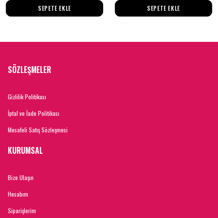
SEPETE EKLE
SEPETE EKLE
SÖZLEŞMELER
Gizlilik Politikası
İptal ve İade Politikası
Mesafeli Satış Sözleşmesi
KURUMSAL
Bize Ulaşın
Hesabım
Siparişlerim