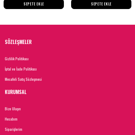
SEPETE EKLE
SEPETE EKLE
SÖZLEŞMELER
Gizlilik Politikası
İptal ve İade Politikası
Mesafeli Satış Sözleşmesi
KURUMSAL
Bize Ulaşın
Hesabım
Siparişlerim