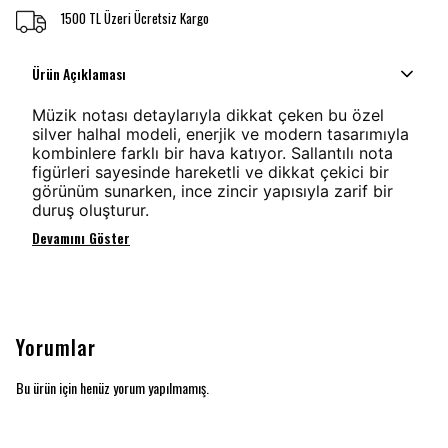
1500 TL Üzeri Ücretsiz Kargo
Ürün Açıklaması
Müzik notası detaylarıyla dikkat çeken bu özel
silver halhal modeli, enerjik ve modern tasarımıyla
kombinlere farklı bir hava katıyor. Sallantılı nota
figürleri sayesinde hareketli ve dikkat çekici bir
görünüm sunarken, ince zincir yapısıyla zarif bir
duruş oluşturur.
Devamını Göster
Yorumlar
Bu ürün için henüz yorum yapılmamış.