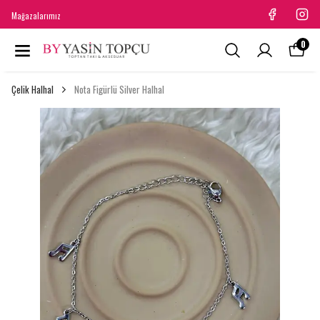
Mağazalarımız
0
Çelik Halhal
Nota Figürlü Silver Halhal