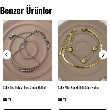
Benzer Ürünler
Çelik Top Detaylı İnce Zincir Halhal
Çelik Altın Renkli İkili Kalpli Halhal
85 TL
85 TL