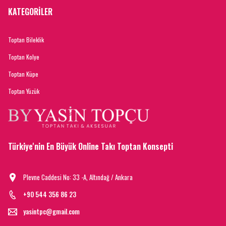
KATEGORİLER
Toptan Bileklik
Toptan Kolye
Toptan Küpe
Toptan Yüzük
Türkiye'nin En Büyük Online Takı Toptan Konsepti
Plevne Caddesi No: 33 -A, Altındağ / Ankara
+90 544 356 86 23
yasintpc@gmail.com