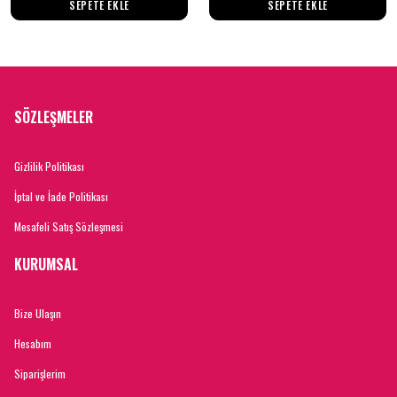
SEPETE EKLE
SEPETE EKLE
SÖZLEŞMELER
Gizlilik Politikası
İptal ve İade Politikası
Mesafeli Satış Sözleşmesi
KURUMSAL
Bize Ulaşın
Hesabım
Siparişlerim