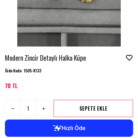
Modern Zincir Detaylı Halka Küpe
Ürün Kodu
:
1505-K133
70 TL
SEPETE EKLE