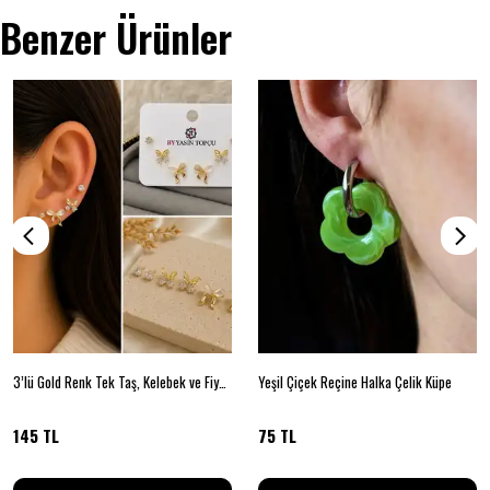
Benzer Ürünler
3’lü Gold Renk Tek Taş, Kelebek ve Fiyonk Küpe Seti
Yeşil Çiçek Reçine Halka Çelik Küpe
145 TL
75 TL