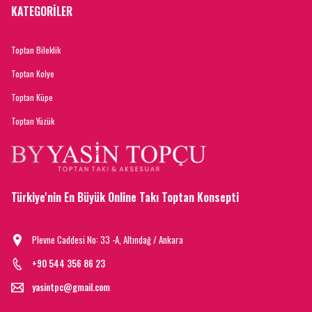
KATEGORİLER
Toptan Bileklik
Toptan Kolye
Toptan Küpe
Toptan Yüzük
Türkiye'nin En Büyük Online Takı Toptan Konsepti
Plevne Caddesi No: 33 -A, Altındağ / Ankara
+90 544 356 86 23
yasintpc@gmail.com