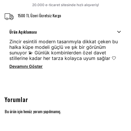
1500 TL Üzeri Ücretsiz Kargo
Ürün Açıklaması
Zincir esintili modern tasarımıyla dikkat çeken bu
halka küpe modeli güçlü ve şık bir görünüm
sunuyor 💫 Günlük kombinlerden özel davet
stillerine kadar her tarza kolayca uyum sağlar 🤍
Devamını Göster
Yorumlar
Bu ürün için henüz yorum yapılmamış.