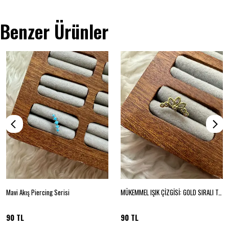
Benzer Ürünler
Mavi Akış Piercing Serisi
MÜKEMMEL IŞIK ÇİZGİSİ: GOLD SIRALI TAŞLI PIERCING
90 TL
90 TL