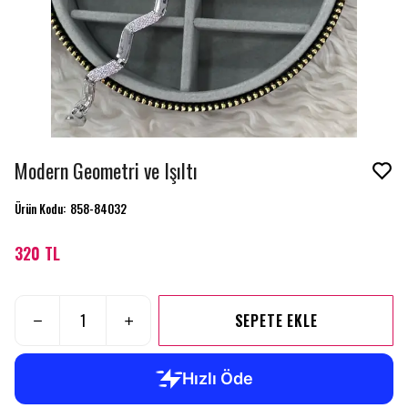
Modern Geometri ve Işıltı
Ürün Kodu
:
858-84032
320 TL
SEPETE EKLE