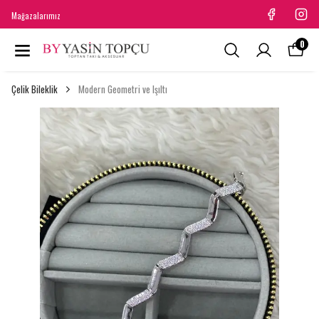
Mağazalarımız
0
Çelik Bileklik
Modern Geometri ve Işıltı