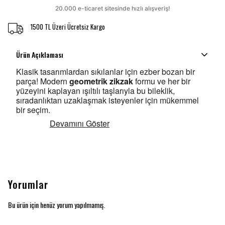
1500 TL Üzeri Ücretsiz Kargo
Ürün Açıklaması
Klasik tasarımlardan sıkılanlar için ezber bozan bir
parça! Modern
geometrik zikzak
formu ve her bir
yüzeyini kaplayan ışıltılı taşlarıyla bu bileklik,
sıradanlıktan uzaklaşmak isteyenler için mükemmel
bir seçim.
Devamını Göster
Yorumlar
Bu ürün için henüz yorum yapılmamış.