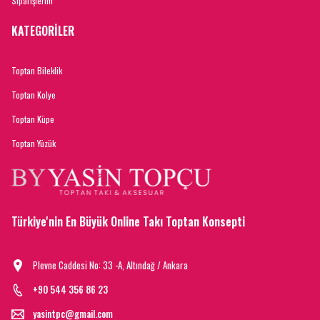
Siparişlerim
KATEGORİLER
Toptan Bileklik
Toptan Kolye
Toptan Küpe
Toptan Yüzük
Türkiye'nin En Büyük Online Takı Toptan Konsepti
Plevne Caddesi No: 33 -A, Altındağ / Ankara
+90 544 356 86 23
yasintpc@gmail.com