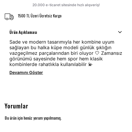
1500 TL Üzeri Ücretsiz Kargo
Ürün Açıklaması
Sade ve modern tasarımıyla her kombine uyum
sağlayan bu halka küpe modeli günlük şıklığın
vazgeçilmez parçalarından biri oluyor 🤍 Zamansız
görünümü sayesinde hem spor hem klasik
kombinlerde rahatlıkla kullanılabilir 💫
Devamını Göster
Yorumlar
Bu ürün için henüz yorum yapılmamış.