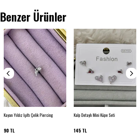
Benzer Ürünler
Kayan Yıldız Işıltı Çelik Piercing
Kalp Detaylı Mini Küpe Seti
90 TL
145 TL