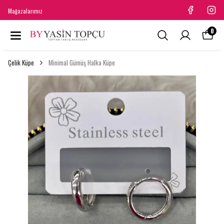
Mağazalarımız
0
Çelik Küpe
Minimal Gümüş Halka Küpe