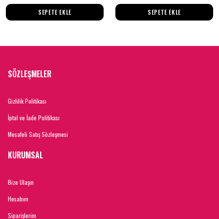
SEPETE EKLE
SEPETE EKLE
SÖZLEŞMELER
Gizlilik Politikası
İptal ve İade Politikası
Mesafeli Satış Sözleşmesi
KURUMSAL
Bize Ulaşın
Hesabım
Siparişlerim