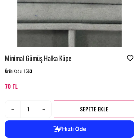
Minimal Gümüş Halka Küpe
Ürün Kodu
:
1563
70 TL
SEPETE EKLE