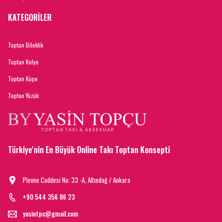
KATEGORİLER
Toptan Bileklik
Toptan Kolye
Toptan Küpe
Toptan Yüzük
Türkiye'nin En Büyük Online Takı Toptan Konsepti
Plevne Caddesi No: 33 -A, Altındağ / Ankara
+90 544 356 86 23
yasintpc@gmail.com