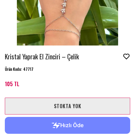
Kristal Yaprak El Zinciri – Çelik
Ürün Kodu
:
47717
105 TL
STOKTA YOK