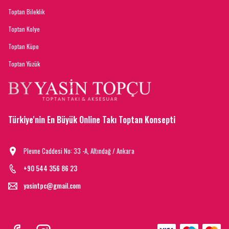
Toptan Bileklik
Toptan Kolye
Toptan Küpe
Toptan Yüzük
Türkiye'nin En Büyük Online Takı Toptan Konsepti
Plevne Caddesi No: 33 -A, Altındağ / Ankara
+90 544 356 86 23
yasintpc@gmail.com