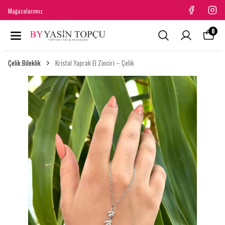
Mağazalarımız
0
Çelik Bileklik
Kristal Yaprak El Zinciri – Çelik