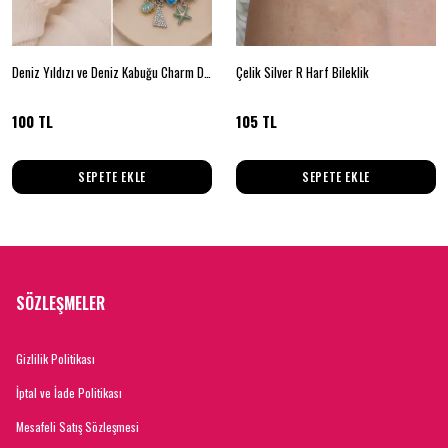
Deniz Yıldızı ve Deniz Kabuğu Charm Detaylı Gümüş Renk Kadın Bileklik
Çelik Silver R Harf Bileklik
100 TL
105 TL
SEPETE EKLE
SEPETE EKLE
SÖZLEŞMELER
Gizlilik Politikası
İptal ve İade Politikası
Mesafeli Satış Sözleşmesi