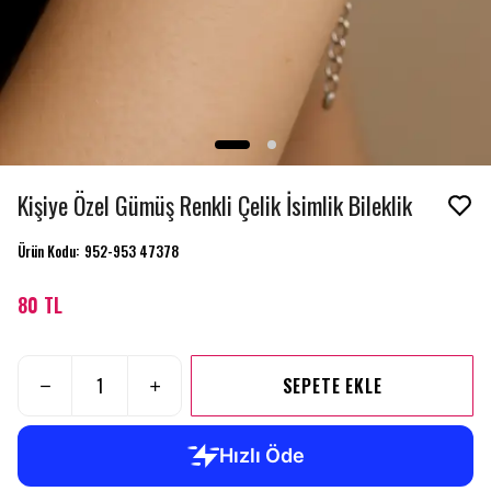
Kişiye Özel Gümüş Renkli Çelik İsimlik Bileklik
Ürün Kodu
:
952-953 47378
80 TL
SEPETE EKLE