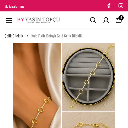
Mağazalarımız
0
Çelik Bileklik
Kalp Figür Detaylı Gold Çelik Bileklik