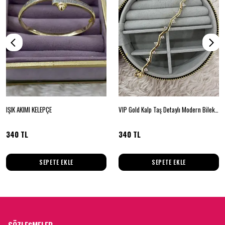
IŞIK AKIMI KELEPÇE
VIP Gold Kalp Taş Detaylı Modern Bileklik
340 TL
340 TL
SEPETE EKLE
SEPETE EKLE