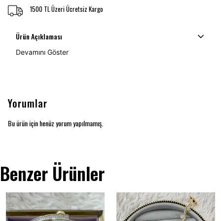
1500 TL Üzeri Ücretsiz Kargo
Ürün Açıklaması
Devamını Göster
Yorumlar
Bu ürün için henüz yorum yapılmamış.
Benzer Ürünler