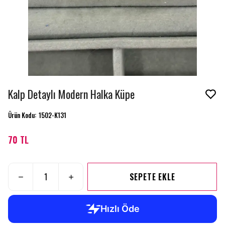
Kalp Detaylı Modern Halka Küpe
Ürün Kodu
:
1502-K131
70 TL
SEPETE EKLE