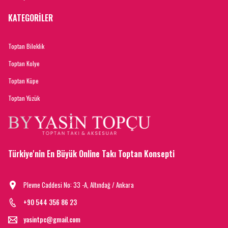
KATEGORİLER
Toptan Bileklik
Toptan Kolye
Toptan Küpe
Toptan Yüzük
Türkiye'nin En Büyük Online Takı Toptan Konsepti
Plevne Caddesi No: 33 -A, Altındağ / Ankara
+90 544 356 86 23
yasintpc@gmail.com