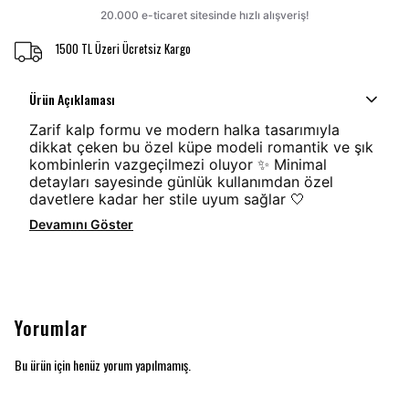
1500 TL Üzeri Ücretsiz Kargo
Ürün Açıklaması
Zarif kalp formu ve modern halka tasarımıyla
dikkat çeken bu özel küpe modeli romantik ve şık
kombinlerin vazgeçilmezi oluyor ✨ Minimal
detayları sayesinde günlük kullanımdan özel
davetlere kadar her stile uyum sağlar 🤍
Devamını Göster
Yorumlar
Bu ürün için henüz yorum yapılmamış.