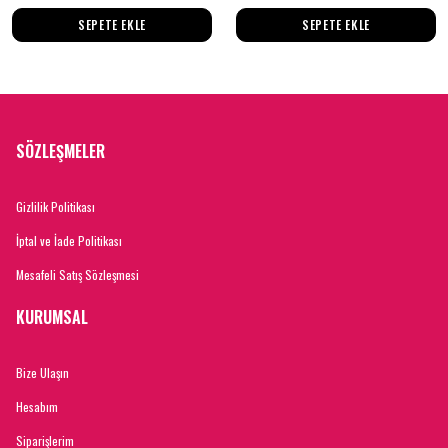
SEPETE EKLE
SEPETE EKLE
SÖZLEŞMELER
Gizlilik Politikası
İptal ve İade Politikası
Mesafeli Satış Sözleşmesi
KURUMSAL
Bize Ulaşın
Hesabım
Siparişlerim