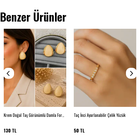
Benzer Ürünler
Krem Doğal Taş Görünümlü Damla Form Gold Detaylı Küpe
Taç İnci Ayarlanabilir Çelik Yüzük
130 TL
50 TL