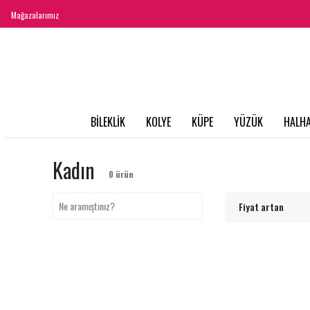
Mağazalarımız
BİLEKLİK
KOLYE
KÜPE
YÜZÜK
HALHA
Kadın
0
ürün
Fiyat artan