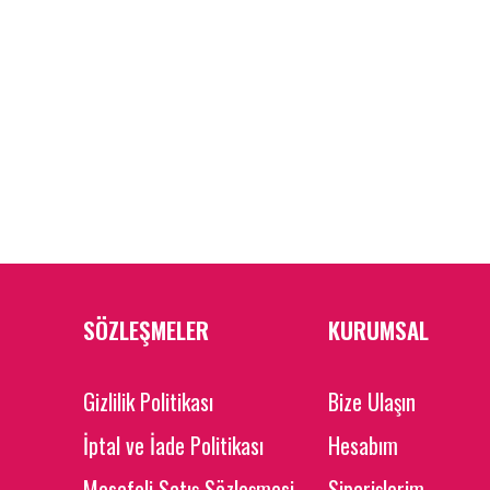
SÖZLEŞMELER
KURUMSAL
Gizlilik Politikası
Bize Ulaşın
İptal ve İade Politikası
Hesabım
Mesafeli Satış Sözleşmesi
Siparişlerim