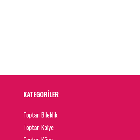
KATEGORİLER
Toptan Bileklik
Toptan Kolye
Toptan Küpe