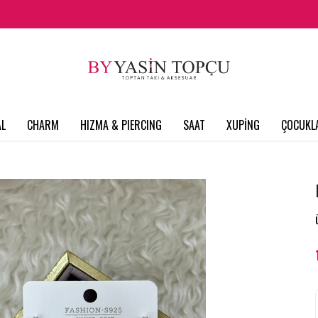
L
CHARM
HIZMA & PIERCING
SAAT
XUPİNG
ÇOCUKL