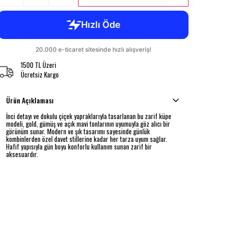
1500 TL Üzeri
Ücretsiz Kargo
Ürün Açıklaması
İnci detayı ve dokulu çiçek yapraklarıyla tasarlanan bu zarif küpe
modeli, gold, gümüş ve açık mavi tonlarının uyumuyla göz alıcı bir
görünüm sunar. Modern ve şık tasarımı sayesinde günlük
kombinlerden özel davet stillerine kadar her tarza uyum sağlar.
Hafif yapısıyla gün boyu konforlu kullanım sunan zarif bir
aksesuardır.