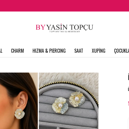
L
CHARM
HIZMA & PIERCING
SAAT
XUPİNG
ÇOCUKL