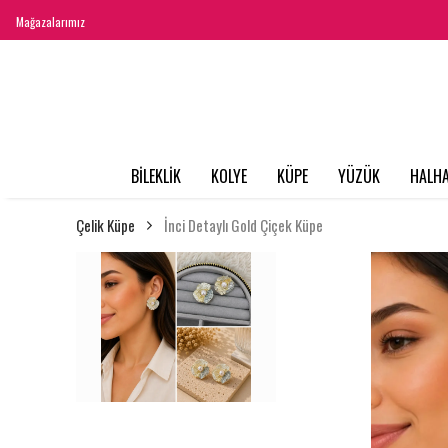
Mağazalarımız
BİLEKLİK
KOLYE
KÜPE
YÜZÜK
HALHA
Çelik Küpe
İnci Detaylı Gold Çiçek Küpe