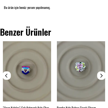
Bu ürün için henüz yorum yapılmamış.
Benzer Ürünler
“Uçan Kalpler” Çok Katmanlı Kalp Charm
Pembe Kalp Bahçe Çiçeği Charm