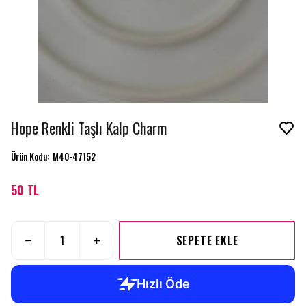
Hope Renkli Taşlı Kalp Charm
Ürün Kodu
:
M40-47152
50 TL
SEPETE EKLE