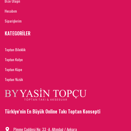
Bize Ulaşın
Hesabım
Siparişlerim
KATEGORİLER
Toptan Bileklik
Toptan Kolye
Toptan Küpe
Toptan Yüzük
Türkiye'nin En Büyük Online Takı Toptan Konsepti
Plevne Caddesi No: 33 -A, Altındağ / Ankara