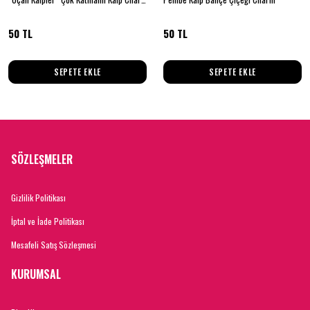
50 TL
50 TL
SEPETE EKLE
SEPETE EKLE
SÖZLEŞMELER
Gizlilik Politikası
İptal ve İade Politikası
Mesafeli Satış Sözleşmesi
KURUMSAL