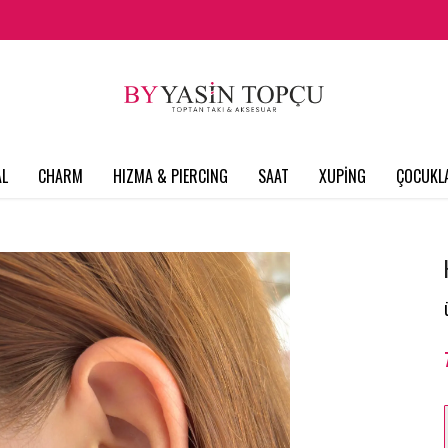
L
CHARM
HIZMA & PIERCING
SAAT
XUPİNG
ÇOCUKL