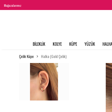
Mağazalarımız
BİLEKLİK
KOLYE
KÜPE
YÜZÜK
HALHA
Çelik Küpe
Halka (Gold Çelik)