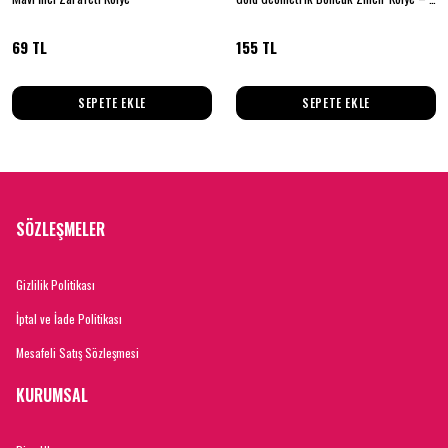
69 TL
155 TL
SEPETE EKLE
SEPETE EKLE
SÖZLEŞMELER
Gizlilik Politikası
İptal ve İade Politikası
Mesafeli Satış Sözleşmesi
KURUMSAL