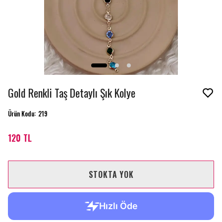
Gold Renkli Taş Detaylı Şık Kolye
Ürün Kodu
:
219
120 TL
STOKTA YOK