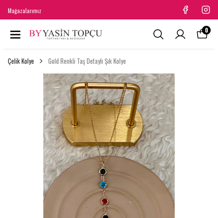
Mağazalarımız
0
Çelik Kolye
Gold Renkli Taş Detaylı Şık Kolye