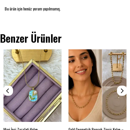
Bu ürün için henüz yorum yapılmamış.
Benzer Ürünler
Mavi İnci Zarafeti Kolye
Gold Geometrik Boncuk Zincir Kolye – Modern Tasarım Ayarlanabilir Kolye