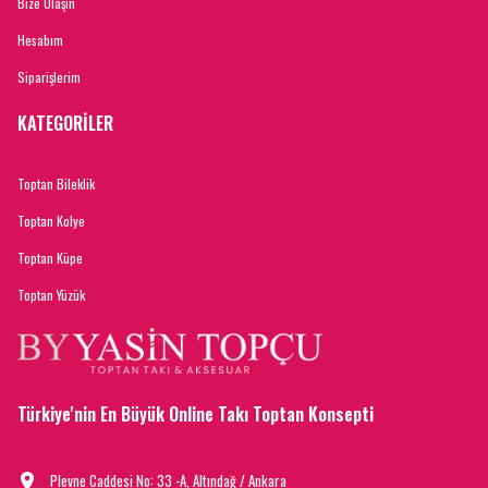
Bize Ulaşın
Hesabım
Siparişlerim
KATEGORİLER
Toptan Bileklik
Toptan Kolye
Toptan Küpe
Toptan Yüzük
Türkiye'nin En Büyük Online Takı Toptan Konsepti
Plevne Caddesi No: 33 -A, Altındağ / Ankara