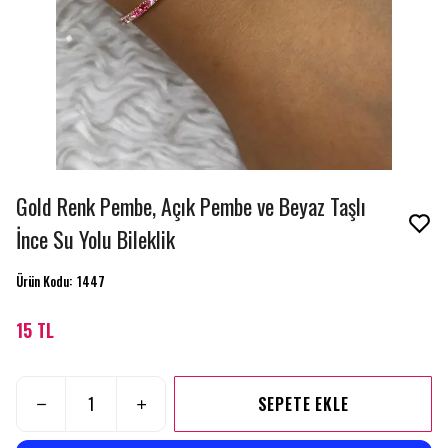
Gold Renk Pembe, Açık Pembe ve Beyaz Taşlı
İnce Su Yolu Bileklik
Ürün Kodu
:
1447
15 TL
SEPETE EKLE