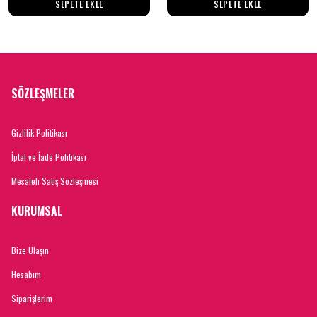
SEPETE EKLE
SEPETE EKLE
SÖZLEŞMELER
Gizlilik Politikası
İptal ve İade Politikası
Mesafeli Satış Sözleşmesi
KURUMSAL
Bize Ulaşın
Hesabım
Siparişlerim