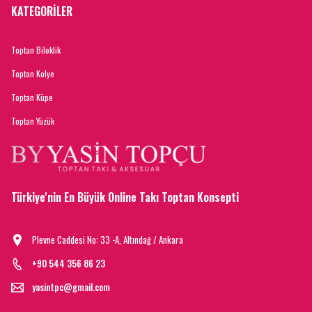
KATEGORİLER
Toptan Bileklik
Toptan Kolye
Toptan Küpe
Toptan Yüzük
Türkiye'nin En Büyük Online Takı Toptan Konsepti
Plevne Caddesi No: 33 -A, Altındağ / Ankara
+90 544 356 86 23
yasintpc@gmail.com