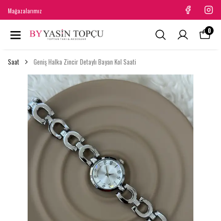
Mağazalarımız
0
Saat
Geniş Halka Zincir Detaylı Bayan Kol Saati