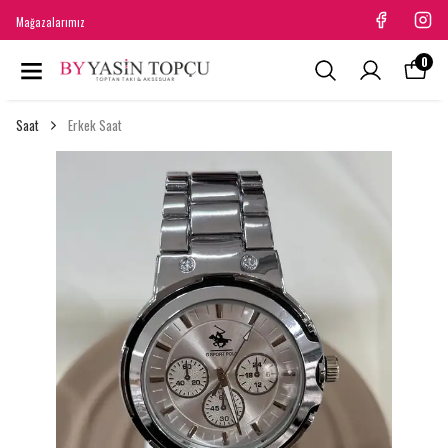
Mağazalarımız
0
Saat
Erkek Saat