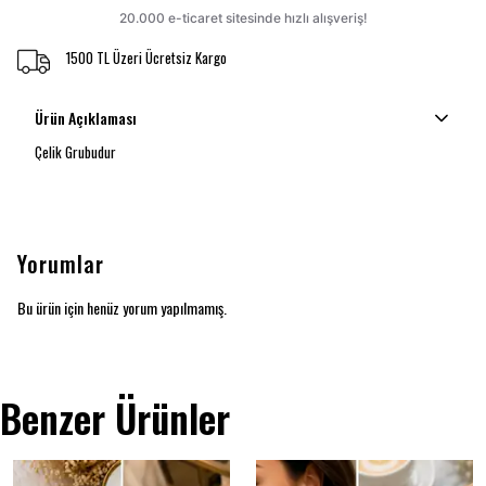
1500 TL Üzeri Ücretsiz Kargo
Ürün Açıklaması
Çelik Grubudur
Yorumlar
Bu ürün için henüz yorum yapılmamış.
Benzer Ürünler