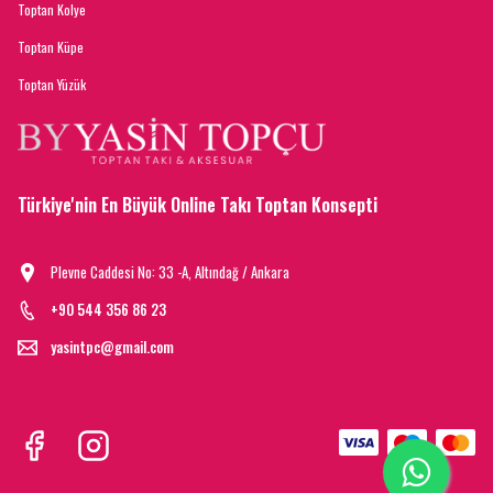
Toptan Kolye
Toptan Küpe
Toptan Yüzük
Türkiye'nin En Büyük Online Takı Toptan Konsepti
Plevne Caddesi No: 33 -A, Altındağ / Ankara
+90 544 356 86 23
yasintpc@gmail.com