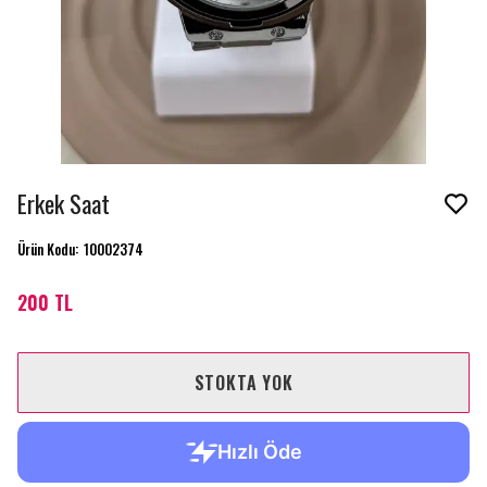
Erkek Saat
Ürün Kodu
:
10002374
200 TL
STOKTA YOK